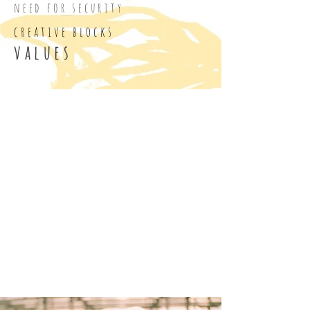
need for security
creative blocks
values