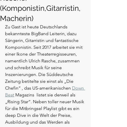
(Komponistin,Gitarristin,
Macherin)
Zu Gast ist heute Deutschlands 
bekannteste BigBand Leiterin, dazu 
Sängerin, Gitarristin und fantastische 
Komponistin. Seit 2017 arbeitet sie mit 
einer Ikone der Theaterregisseuren, 
namentlich Ulrich Rasche, zusammen 
und schreibt Musik für seine 
Inszenierungen. Die Süddeutsche 
Zeitung betitelte sie einst als „Die 
Chefin“ , das US-amerikanischen 
Down 
Beat
 Magazins  listet sie derweil als 
„Rising Star“. Neben toller neuer Musik 
für die Mitbringsel Playlist gibt es ein 
deep Dive in die Welt der Preise, 
Ausbildung und das Werden als 